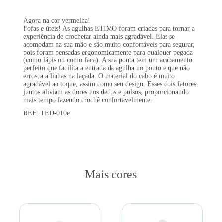
Agora na cor vermelha!
Fofas e úteis! As agulhas ETIMO foram criadas para tornar a
experiência de crochetar ainda mais agradável. Elas se
acomodam na sua mão e são muito confortáveis para segurar,
pois foram pensadas ergonomicamente para qualquer pegada
(como lápis ou como faca). A sua ponta tem um acabamento
perfeito que facilíta a entrada da agulha no ponto e que não
errosca a linhas na laçada. O material do cabo é muito
agradável ao toque, assim como seu design. Esses dois fatores
juntos aliviam as dores nos dedos e pulsos, proporcionando
mais tempo fazendo crochê confortavelmente.
REF: TED-010e
Mais cores