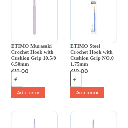
ETIMO Murasaki
ETIMO Steel
Crochet Hook with
Crochet Hook with
Cushion Grip 10.5/0
Cushion Grip NO.0
6.50mm
1.75mm
€
12.00
€
10.00
Adicionar
Adicionar