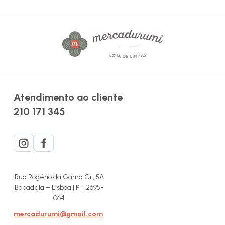
Atendimento ao cliente
210 171 345
Rua Rogério da Gama Gil, 5A
Bobadela – Lisboa | PT 2695-
064
mercadurumi@gmail.com