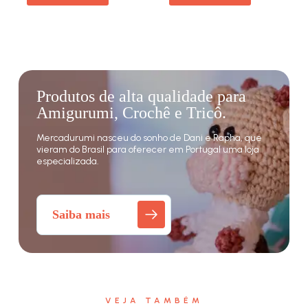
Produtos de alta qualidade para
Amigurumi, Crochê e Tricô.
Mercadurumi nasceu do sonho de Dani e Rapha, que
vieram do Brasil para oferecer em Portugal uma loja
especializada.
Saiba mais
VEJA TAMBÉM