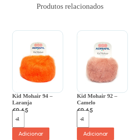
Produtos relacionados
Kid Mohair 94 –
Kid Mohair 92 –
Laranja
Camelo
€
9.65
€
9.65
Adicionar
Adicionar