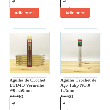
Adicionar
Adicionar
Agulha de Crochet
Agulha Crochet de
ETIMO Vermelho
Aço Tulip NO.0
9/0 5.50mm
1.75mm
€
11.00
€
5.30