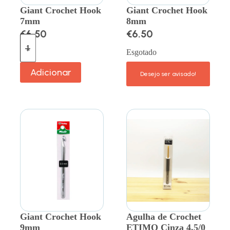
Giant Crochet Hook
Giant Crochet Hook
7mm
8mm
€
6.50
€
6.50
Esgotado
Adicionar
Giant Crochet Hook
Agulha de Crochet
9mm
ETIMO Cinza 4.5/0