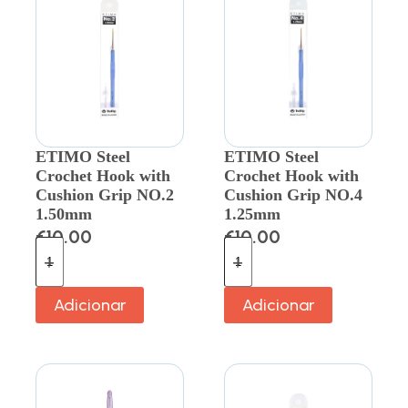
ETIMO Steel
ETIMO Steel
Crochet Hook with
Crochet Hook with
Cushion Grip NO.2
Cushion Grip NO.4
1.50mm
1.25mm
€
10.00
€
10.00
Adicionar
Adicionar