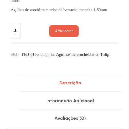
olhos.
Agulhas de crochê com cabo de borracha tamanho 1.80mm
Adicionar
SKU:
TED-010e
Categoria:
Agulhas de croche
Marca:
Tulip
Descrição
Informação Adicional
Avaliações (0)