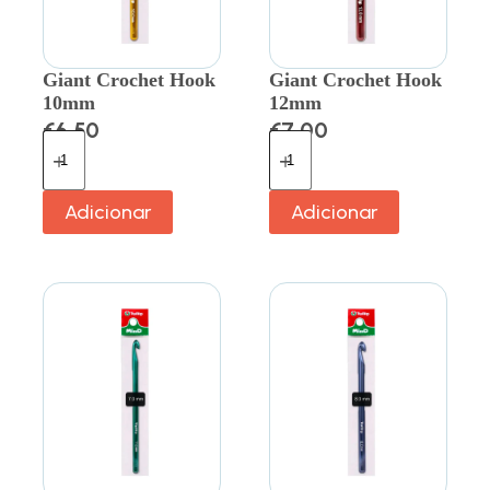
Giant Crochet Hook
Giant Crochet Hook
10mm
12mm
€
6.50
€
7.00
Adicionar
Adicionar