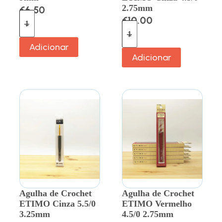
2.75mm
€
6.50
€
10.00
Adicionar
Adicionar
Agulha de Crochet
Agulha de Crochet
ETIMO Cinza 5.5/0
ETIMO Vermelho
3.25mm
4.5/0 2.75mm