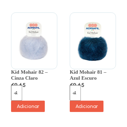
Kid Mohair 82 –
Kid Mohair 81 –
Cinza Claro
Azul Escuro
€
9.65
€
9.65
Adicionar
Adicionar