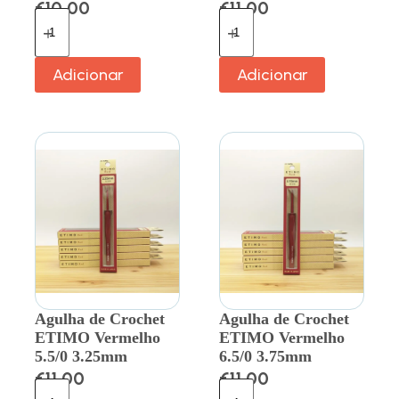
€
10.00
€
11.00
Adicionar
Adicionar
Agulha de Crochet
Agulha de Crochet
ETIMO Vermelho
ETIMO Vermelho
5.5/0 3.25mm
6.5/0 3.75mm
€
11.00
€
11.00