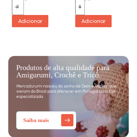
Adicionar
Adicionar
Produtos de alta qualidade para
Amigurumi, Crochê e Tricô.
Mercadurumi nasceu do sonho de Dani e Rapha, que
vieram do Brasil para oferecer em Portugal uma loja
especializada.
Saiba mais