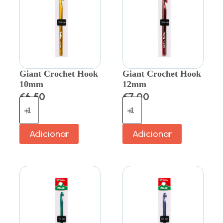
Giant Crochet Hook
Giant Crochet Hook
10mm
12mm
€
6.50
€
7.00
Adicionar
Adicionar