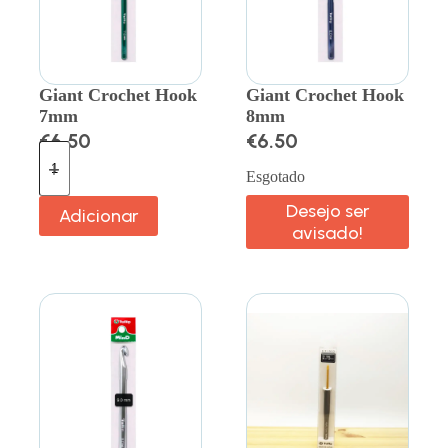
Giant Crochet Hook
Giant Crochet Hook
7mm
8mm
€
6.50
€
6.50
Esgotado
Desejo ser
Adicionar
avisado!