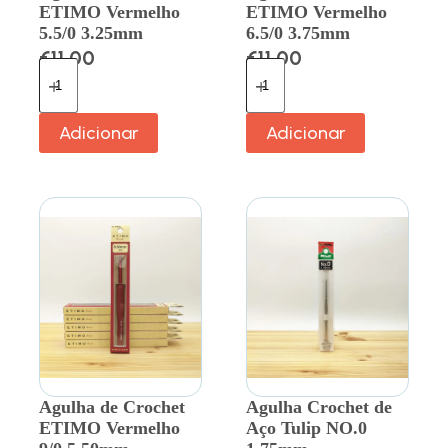
ETIMO Vermelho
ETIMO Vermelho
5.5/0 3.25mm
6.5/0 3.75mm
€
11.00
€
11.00
Adicionar
Adicionar
Agulha de Crochet
Agulha Crochet de
ETIMO Vermelho
Aço Tulip NO.0