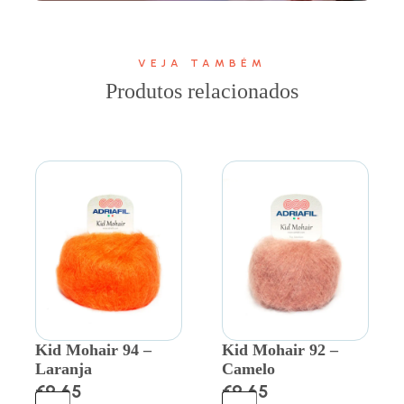
VEJA TAMBÉM
Produtos relacionados
Kid Mohair 94 –
Kid Mohair 92 –
Laranja
Camelo
€
9.65
€
9.65