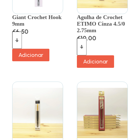
Giant Crochet Hook
Agulha de Crochet
9mm
ETIMO Cinza 4.5/0
2.75mm
€
6.50
€
10.00
Adicionar
Adicionar