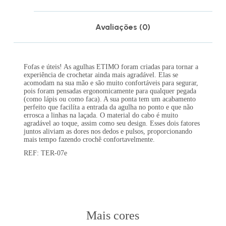
Avaliações (0)
Fofas e úteis! As agulhas ETIMO foram criadas para tornar a
experiência de crochetar ainda mais agradável. Elas se
acomodam na sua mão e são muito confortáveis para segurar,
pois foram pensadas ergonomicamente para qualquer pegada
(como lápis ou como faca). A sua ponta tem um acabamento
perfeito que facilíta a entrada da agulha no ponto e que não
errosca a linhas na laçada. O material do cabo é muito
agradável ao toque, assim como seu design. Esses dois fatores
juntos aliviam as dores nos dedos e pulsos, proporcionando
mais tempo fazendo crochê confortavelmente.
REF: TER-07e
Mais cores