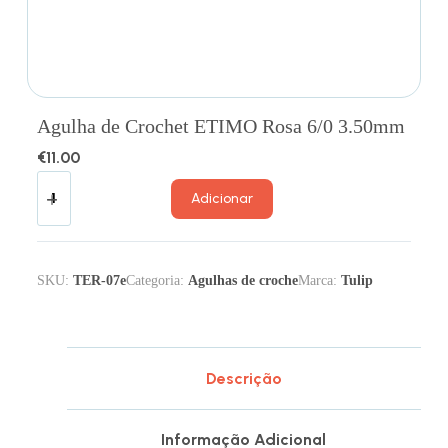
Agulha de Crochet ETIMO Rosa 6/0 3.50mm
€
11.00
Adicionar
SKU:
TER-07e
Categoria:
Agulhas de croche
Marca:
Tulip
Descrição
Informação Adicional