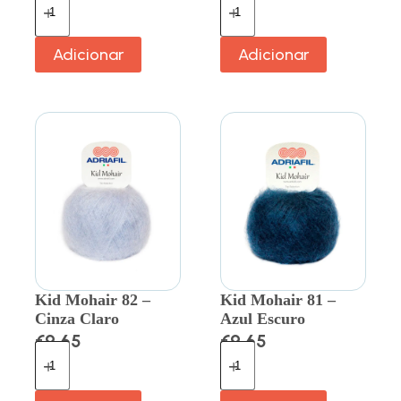
Adicionar
Adicionar
Kid Mohair 82 –
Kid Mohair 81 –
Cinza Claro
Azul Escuro
€
9.65
€
9.65