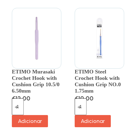
ETIMO Murasaki
ETIMO Steel
Crochet Hook with
Crochet Hook with
Cushion Grip 10.5/0
Cushion Grip NO.0
6.50mm
1.75mm
€
12.00
€
10.00
Adicionar
Adicionar