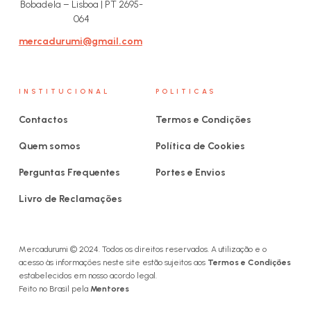
Bobadela – Lisboa | PT 2695-
064
mercadurumi@gmail.com
INSTITUCIONAL
POLITICAS
Contactos
Termos e Condições
Quem somos
Política de Cookies
Perguntas Frequentes
Portes e Envios
Livro de Reclamações
Mercadurumi © 2024. Todos os direitos reservados. A utilização e o
acesso às informações neste site estão sujeitos aos
Termos e Condições
estabelecidos em nosso acordo legal.
Feito no Brasil pela
Mentores