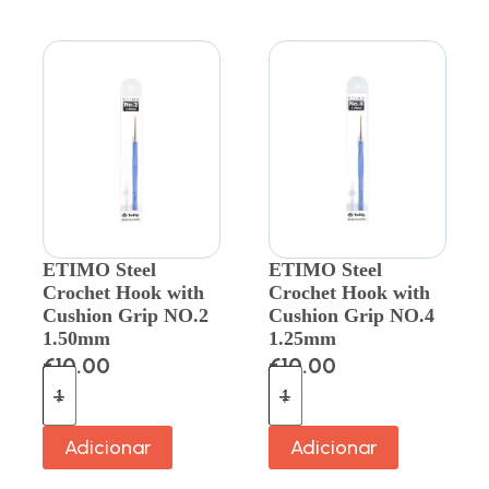
ETIMO Steel
ETIMO Steel
Crochet Hook with
Crochet Hook with
Cushion Grip NO.2
Cushion Grip NO.4
1.50mm
1.25mm
€
10.00
€
10.00
Adicionar
Adicionar