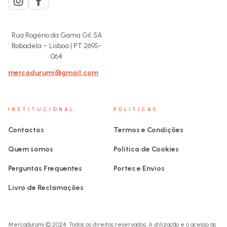
Rua Rogério da Gama Gil, 5A
Bobadela – Lisboa | PT 2695-
064
mercadurumi@gmail.com
INSTITUCIONAL
POLITICAS
Contactos
Termos e Condições
Quem somos
Política de Cookies
Perguntas Frequentes
Portes e Envios
Livro de Reclamações
Mercadurumi © 2024. Todos os direitos reservados. A utilização e o acesso às