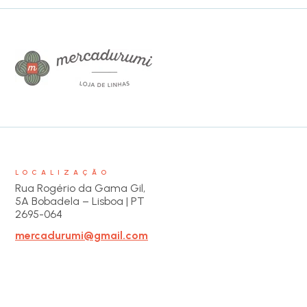
LOCALIZAÇÃO
Rua Rogério da Gama Gil,
5A Bobadela – Lisboa | PT
2695-064
mercadurumi@gmail.com