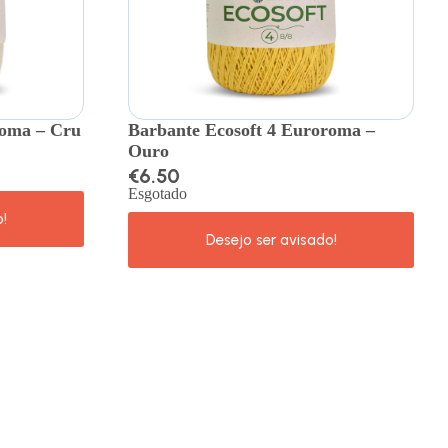
roma – Cru
Barbante Ecosoft 4 Euroroma –
Ouro
€
6.50
Esgotado