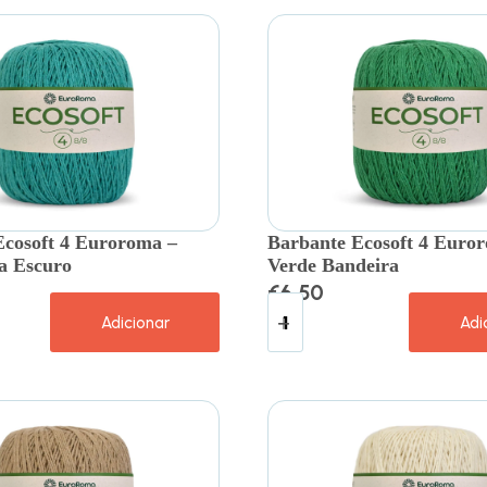
Ecosoft 4 Euroroma –
Barbante Ecosoft 4 Euro
a Escuro
Verde Bandeira
€
6.50
Adicionar
Adi