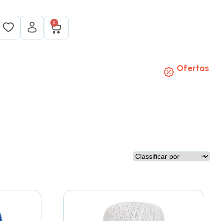
0
Ofertas