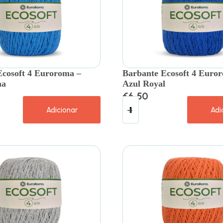
Ecosoft 4 Euroroma –
Barbante Ecosoft 4 Euro
na
Azul Royal
€
6.50
Adicionar
Adi