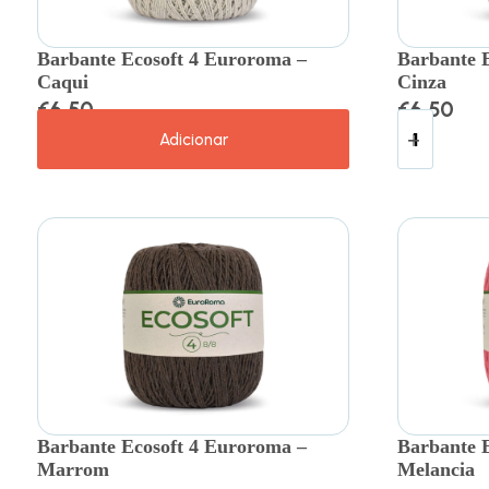
Barbante Ecosoft 4 Euroroma –
Barbante 
Caqui
Cinza
€
6.50
€
6.50
Adicionar
Barbante Ecosoft 4 Euroroma –
Barbante 
Marrom
Melancia