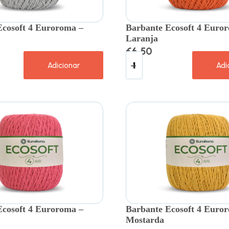
Ecosoft 4 Euroroma –
Barbante Ecosoft 4 Euro
Laranja
€
6.50
Adicionar
Adi
Ecosoft 4 Euroroma –
Barbante Ecosoft 4 Euro
Mostarda