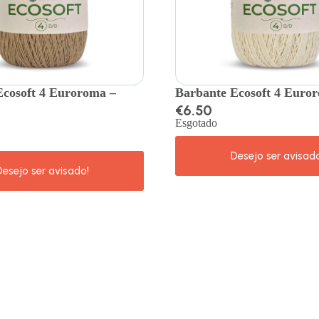
Ecosoft 4 Euroroma –
Barbante Ecosoft 4 Euro
€
6.50
Esgotado