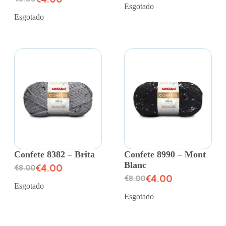
Esgotado
Esgotado
Confete 8382 – Brita
Confete 8990 – Mont
Blanc
€
4.00
€
8.00
€
4.00
€
8.00
Esgotado
Esgotado