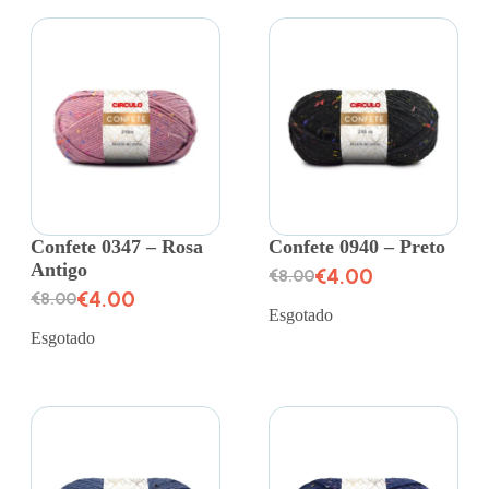
Confete 0347 – Rosa
Confete 0940 – Preto
Antigo
€
4.00
€
8.00
€
4.00
€
8.00
Esgotado
Esgotado