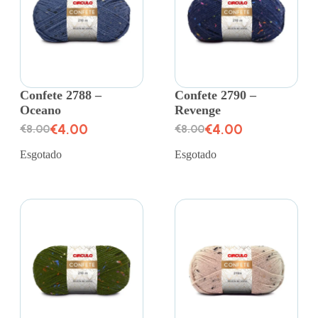
Confete 2788 –
Confete 2790 –
Oceano
Revenge
€
4.00
€
4.00
€
8.00
€
8.00
Esgotado
Esgotado