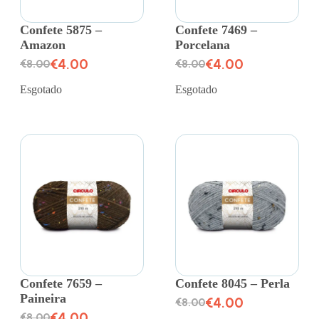
Confete 5875 –
Confete 7469 –
Amazon
Porcelana
€
4.00
€
4.00
€
8.00
€
8.00
Esgotado
Esgotado
Confete 7659 –
Confete 8045 – Perla
Paineira
€
4.00
€
8.00
€
4.00
€
8.00