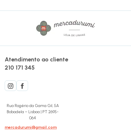
Atendimento ao cliente
210 171 345
Rua Rogério da Gama Gil, 5A
Bobadela – Lisboa | PT 2695-
064
mercadurumi@gmail.com