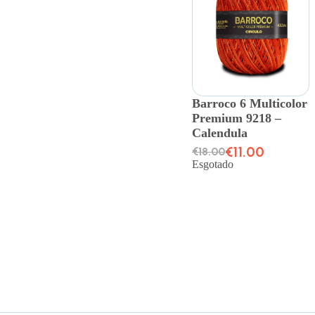
Barroco 6 Multicolor
Premium 9218 –
Calendula
€
11.00
€
18.00
Esgotado