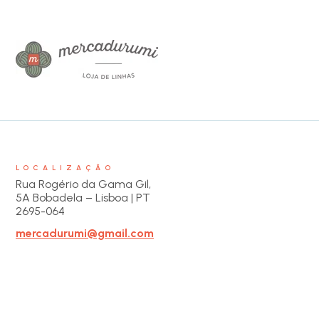
LOCALIZAÇÃO
Rua Rogério da Gama Gil,
5A Bobadela – Lisboa | PT
2695-064
mercadurumi@gmail.com