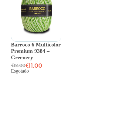
Barroco 6 Multicolor
Premium 9384 –
Greenery
€
11.00
€
18.00
Esgotado